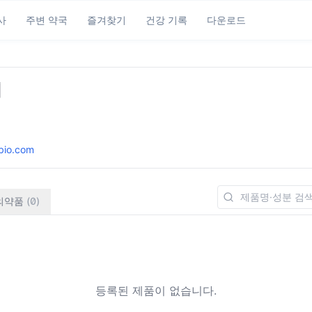
사
주변 약국
즐겨찾기
건강 기록
다운로드
씨
bio.com
의약품
(
0
)
등록된 제품이 없습니다.