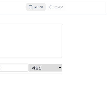
피드백
로딩중