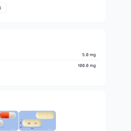
유
5.0 mg
100.0 mg