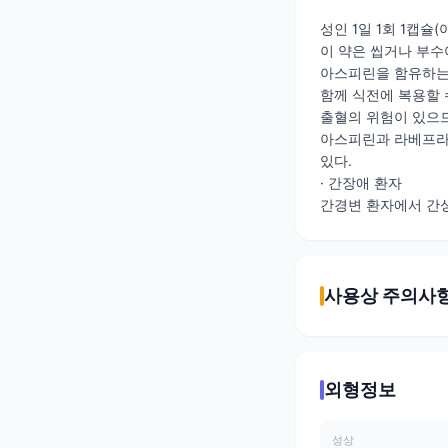
성인 1일 1회 1캡슐
이 약은 씹거나 부수
아스피린을 함유하는
함께 식전에 복용할 
출혈의 위험이 있으
아스피린과 라베프라졸
있다.
· 간장애 환자
간경변 환자에서 간
사용상 주의사
외형정보
성상