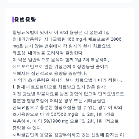
용법용량
항당뇨요법에 있어서 이 약의 용량은 각 성분의 1일
최대권장용량인 시타글립틴 100 mg과 메트포르민 2000
mg을 넘지 않는 범위에서 각 환자의 현재 치료요법,
유효성, 내약성을 고려하여 결정한다.
이 약은 일반적으로 음식과 함께 1일 2회 복용하며,
메트포르민으로 인한 위장관계 이상반응을 줄이기
위해서는 점진적으로 용량을 증량한다.
이 약의 초기용량은 환자의 현재 치료요법에 따라 정한다.
1. 현재 메트포르민으로 치료받고 있지 않은 환자:
이전 당뇨병 약물치료를 받은 경험이 없으며 단독요법으로
충분한 혈당조절이 어려운 경우 또는 시타글립틴
단독요법으로 충분한 혈당조절을 할 수 없는 경우 이 약의
초기용량으로 이 약 50/500 mg을 1일 2회, 1회 1정을
복용하며, 이 약 50/1000 mg 으로 1일 2회, 1회 1정으로
증량할 수 있다.
시타글립틴의 용량을 감량투여하고 있는 신장애 환자는 이