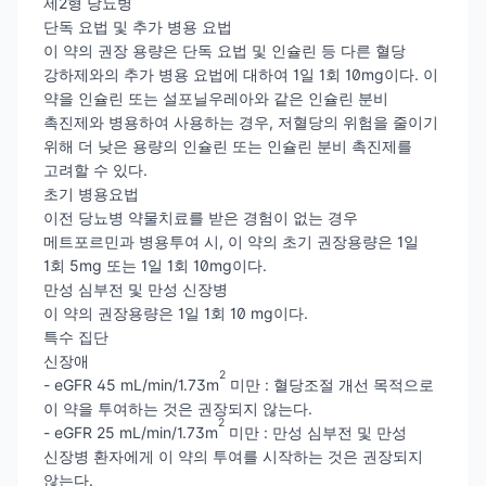
제2형 당뇨병
단독 요법 및 추가 병용 요법
이 약의 권장 용량은 단독 요법 및 인슐린 등 다른 혈당
강하제와의 추가 병용 요법에 대하여 1일 1회 10mg이다. 이
약을 인슐린 또는 설포닐우레아와 같은 인슐린 분비
촉진제와 병용하여 사용하는 경우, 저혈당의 위험을 줄이기
위해 더 낮은 용량의 인슐린 또는 인슐린 분비 촉진제를
고려할 수 있다.
초기 병용요법
이전 당뇨병 약물치료를 받은 경험이 없는 경우
메트포르민과 병용투여 시, 이 약의 초기 권장용량은 1일
1회 5mg 또는 1일 1회 10mg이다.
만성 심부전 및 만성 신장병
이 약의 권장용량은 1일 1회 10 mg이다.
특수 집단
신장애
2
- eGFR 45 mL/min/1.73m
미만 : 혈당조절 개선 목적으로
이 약을 투여하는 것은 권장되지 않는다.
2
- eGFR 25 mL/min/1.73m
미만 : 만성 심부전 및 만성
신장병 환자에게 이 약의 투여를 시작하는 것은 권장되지
않는다.