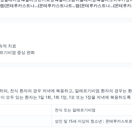
(몬테루카스트나트
램(몬테루카스트나
램(몬테루카스트나
(몬테루
륨)
트륨)
트륨)
륨)
지속적 치료
알레르기비염 증상 완화
복용하되, 천식 환자의 경우 저녁에 복용하고, 알레르기비염 환자의 경우는 
모두 있는 환자는 1일 1회, 1회 1정, 1포 또는 1장을 저녁에 복용하도록
천식 또는 알레르기비염
성인 및 15세 이상의 청소년 : 몬테루카스트로서