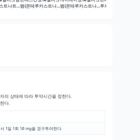
램(몬테루카스트나
카스트나트
램(몬테루카스트나
루카스트나트륨)
트륨)
트륨)
환자의 상태에 따라 투약시간을 정한다.
 한다.
 1일 1회 10 mg을 경구투여한다.