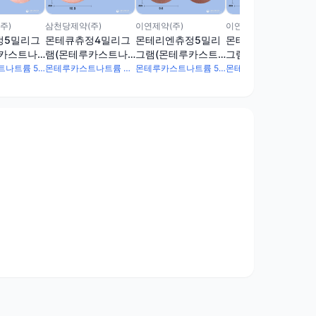
주)
삼천당제약(주)
이연제약(주)
이연제약(주)
정5밀리그
몬테큐츄정4밀리그
몬테리엔츄정5밀리
몬테리엔츄정4밀리
루카스트나
램(몬테루카스트나
그램(몬테루카스트
그램(몬테루카스트
트륨)
나트륨)
나트륨)
몬테루카스트나트륨 5.2mg
몬테루카스트나트륨 4.16mg
몬테루카스트나트륨 5.2mg
몬테루카스트나트륨 4.16mg