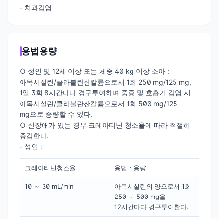
- 치과감염
용법용량
○ 성인 및 12세 이상 또는 체중 40 kg 이상 소아 :
아목시실린/클라불란산칼륨으로서 1회 250 mg/125 mg,
1일 3회 8시간마다 경구투여하며 중증 및 호흡기 감염 시
아목시실린/클라불란산칼륨으로서 1회 500 mg/125
mg으로 증량할 수 있다.
○ 신장애가 있는 경우 크레아티닌 청소율에 따라 적절히
증감한다.
- 성인 :
크레아티닌청소율
용법ㆍ용량
10 ～ 30 mL/min
아목시실린의 양으로서 1회
250 ～ 500 mg을
12시간마다 경구투여한다.