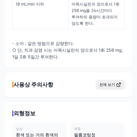
10 mL/min 이하
아목시실린의 양으로서 1회
250 mg을 24시간마다
투여하되 용량이 초과되지
않도록 한다.
- 소아 : 같은 방법으로 감량한다.
○ 단, 치과 감염 시는 아목시실린의 양으로서 1회 250 mg,
1일 3회 5일간 투여한다.
사용상 주의사항
전체 보기
외형정보
성상
제형
흰색 또는 거의 흰색의
필름코팅정