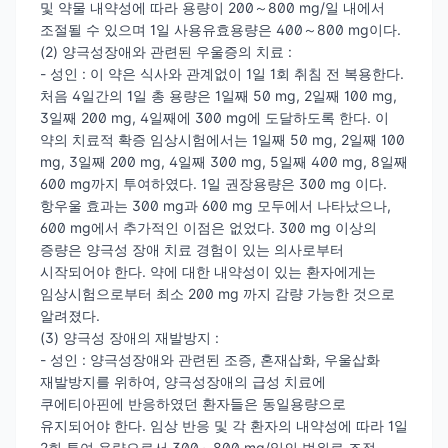
및 약물 내약성에 따라 용량이 200～800 mg/일 내에서
조절될 수 있으며 1일 사용유효용량은 400～800 mg이다.
(2) 양극성장애와 관련된 우울증의 치료 :
- 성인 : 이 약은 식사와 관계없이 1일 1회 취침 전 복용한다.
처음 4일간의 1일 총 용량은 1일째 50 mg, 2일째 100 mg,
3일째 200 mg, 4일째에 300 mg에 도달하도록 한다. 이
약의 치료적 확증 임상시험에서는 1일째 50 mg, 2일째 100
mg, 3일째 200 mg, 4일째 300 mg, 5일째 400 mg, 8일째
600 mg까지 투여하였다. 1일 권장용량은 300 mg 이다.
항우울 효과는 300 mg과 600 mg 모두에서 나타났으나,
600 mg에서 추가적인 이점은 없었다. 300 mg 이상의
증량은 양극성 장애 치료 경험이 있는 의사로부터
시작되어야 한다. 약에 대한 내약성이 있는 환자에게는
임상시험으로부터 최소 200 mg 까지 감량 가능한 것으로
알려졌다.
(3) 양극성 장애의 재발방지 :
- 성인 : 양극성장애와 관련된 조증, 혼재삽화, 우울삽화
재발방지를 위하여, 양극성장애의 급성 치료에
쿠에티아핀에 반응하였던 환자들은 동일용량으로
유지되어야 한다. 임상 반응 및 각 환자의 내약성에 따라 1일
2회 투여 용량으로서 300～800 mg/일의 범위로 조절