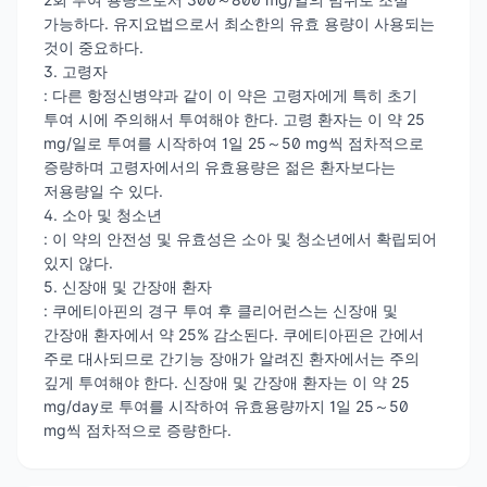
가능하다. 유지요법으로서 최소한의 유효 용량이 사용되는
것이 중요하다.
3. 고령자
: 다른 항정신병약과 같이 이 약은 고령자에게 특히 초기
투여 시에 주의해서 투여해야 한다. 고령 환자는 이 약 25
mg/일로 투여를 시작하여 1일 25～50 mg씩 점차적으로
증량하며 고령자에서의 유효용량은 젊은 환자보다는
저용량일 수 있다.
4. 소아 및 청소년
: 이 약의 안전성 및 유효성은 소아 및 청소년에서 확립되어
있지 않다.
5. 신장애 및 간장애 환자
: 쿠에티아핀의 경구 투여 후 클리어런스는 신장애 및
간장애 환자에서 약 25% 감소된다. 쿠에티아핀은 간에서
주로 대사되므로 간기능 장애가 알려진 환자에서는 주의
깊게 투여해야 한다. 신장애 및 간장애 환자는 이 약 25
mg/day로 투여를 시작하여 유효용량까지 1일 25～50
mg씩 점차적으로 증량한다.