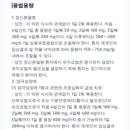
용법용량
1. 정신분열병
- 성인 : 이 약은 식사와 관계없이 1일 2회 복용한다. 처음
4일간의 1일 총 용량은 1일째 50 mg, 2일째 100 mg, 3일째
200 mg, 4일째 300 mg이다. 4일 이후부터는 300～400
mg의 1일 상용유효용량으로 조절해야 한다. 환자 개개인의
임상결과 및 약물 내약성에 따라 용량이 150～750 mg/일
내에서 조절될 수 있다.
- 성인 정신분열병 환자에서 유지요법은 평가되지 않았다.
유지요법의 필요성을 결정하기 위해 환자는 정기적으로
재평가 받아야 한다.
2. 양극성장애
(1) 양극성장애 1형과 관련된 조증삽화의 급성 치료 :
- 성인 : 이 약은 식사와 관계없이 1일 2회 복용한다.
단독요법으로서 또는 기분안정제(리튬이나 발프로산)의
보조요법으로서 처음 4일간의 1일 총 용량은 1일째 100 mg,
2일째 200 mg, 3일째 300 mg, 4일째 400 mg이다.
6일째까지 1일 총 용량 800 mg까지 증가 가능하며 1일
200mg 이하로 증가하여야 한다. 환자 개개인의 임상결과