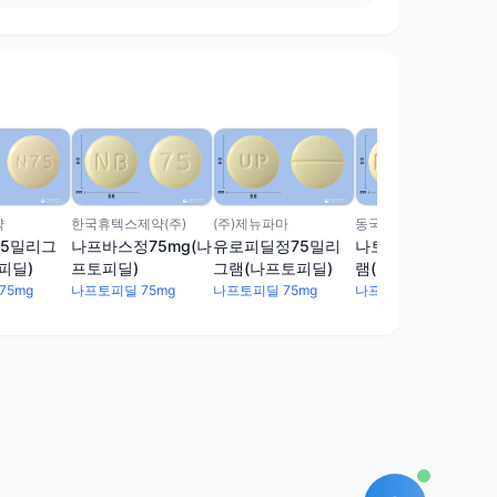
약
한국휴텍스제약(주)
(주)제뉴파마
동국제약(주)
5밀리그
나프바스정75mg(나
유로피딜정75밀리
나토딜정75밀리그
피딜)
프토피딜)
그램(나프토피딜)
램(나프토피딜)
75mg
나프토피딜 75mg
나프토피딜 75mg
나프토피딜 75mg