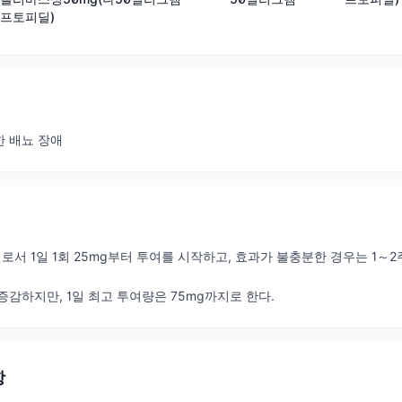
프토피딜)
한 배뇨 장애
서 1일 1회 25mg부터 투여를 시작하고, 효과가 불충분한 경우는 1～2주
증감하지만, 1일 최고 투여량은 75mg까지로 한다.
항