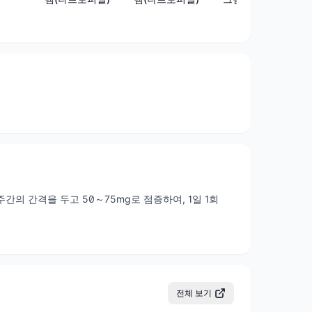
간의 간격을 두고 50～75mg로 점증하여, 1일 1회
전체 보기