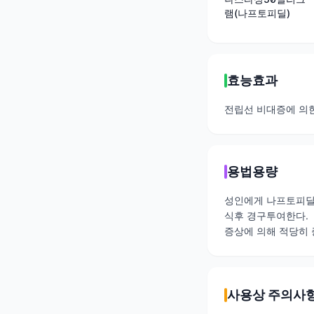
램(나프토피딜)
효능효과
전립선 비대증에 의
용법용량
성인에게 나프토피딜로
식후 경구투여한다.
증상에 의해 적당히 
사용상 주의사