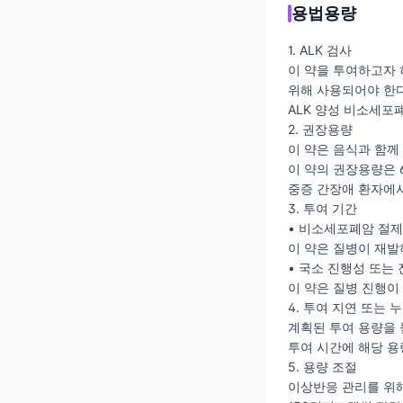
용법용량
1. ALK 검사
이 약을 투여하고자 
위해 사용되어야 한다
ALK 양성 비소세포
2. 권장용량
이 약은 음식과 함께
이 약의 권장용량은 6
중증 간장애 환자에서
3. 투여 기간
• 비소세포폐암 절제
이 약은 질병이 재발
• 국소 진행성 또는
이 약은 질병 진행이
4. 투여 지연 또는 
계획된 투여 용량을 
투여 시간에 해당 용
5. 용량 조절
이상반응 관리를 위해