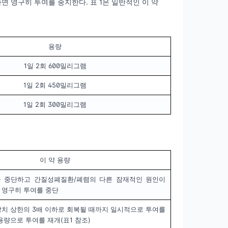
다면 영구히 투여를 중지한다. 표 1은 일반적인 이 약
용량
1일 2회 600밀리그램
1일 2회 450밀리그램
1일 2회 300밀리그램
이 약 용량
를 중단하고 간질성폐질환/폐렴의 다른 잠재적인 원인이
 영구히 투여를 중단
치 상한의 3배 이하로 회복될 때까지 일시적으로 투여를
용량으로 투여를 재개(표1 참조)