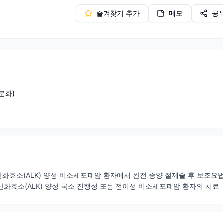
즐겨찾기 추가
메모
공
분화)
인산화효소(ALK) 양성 비소세포폐암 환자에서 완전 종양 절제술 후 보조요
인산화효소(ALK) 양성 국소 진행성 또는 전이성 비소세포폐암 환자의 치료