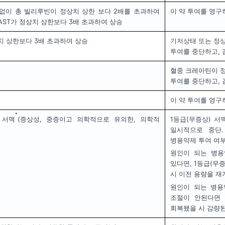
없이 총 빌리루빈이 정상치 상한 보다 2배를 초과하여
이 약 투여를 영구
 AST가 정상치 상한보다 3배 초과하여 상승
치 상한보다 3배 초과하여 상승
기저상태 또는 정상
투여를 중단하고, 
혈중 크레아틴이 정
투여를 중단하고, 
이 약 투여를 영구
*
 서맥
(증상성, 중증이고 의학적으로 유의한, 의학적
1등급(무증상) 서
일시적으로 중단
병용약제 투여 여부
원인이 되는 병용
있다면, 1등급(무
시 이전 용량을 재
원인이 되는 병용
조절이 안된다면 
회복됐을 시 감량된