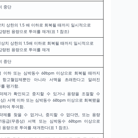
히 중단
치 상한의 1.5 배 이하로 회복될 때까지 일시적으로
감량된 용량으로 투여를 재개(표 1 참조)
상치 상한의 1.5배 이하로 회복될 때까지 일시적으로
감량된 용량으로 투여를 재개
히 중단
맥 이하 또는 심박동수 60bpm 이상으로 회복될 때까지
. 항고혈압제뿐만 아니라 서맥을 초래한다고 알려진
를 평가함.
약제가 확인되고 중지할 수 있거나 용량을 조절할 수
증상) 서맥 이하 또는 심박동수 60bpm 이상으로 회복됐을
개하여 투여함.
약제를 찾을 수 없거나, 중지할 수 없다면, 또는 용량
1등급(무증상) 서맥 또는 심박동수 60bpm 이상으로
 용량으로 투여를 재개한다(표 1 참조).