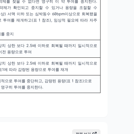
약제를 찾을 수 없다면 영구히 이 약 투여를 중지한다.
약제가 확인되고 중지할 수 있거나 용량을 조절할 수
증상) 서맥 이하 또는 심박동수 60bpm이상으로 회복됐을
 투여를 재개하고(표 1 참조), 임상적 필요에 따라 자주
여를 중지
치 상한 보다 2.5배 이하로 회복될 때까지 일시적으로
이전 용량으로 투여
치 상한 보다 2.5배 이하로 회복될 때까지 일시적으로
표1에 따라 감량된 용량으로 투여를 재개
적으로 투여를 중단하고, 감량된 용량(표 1 참조)으로
 영구히 투여를 중지한다.
전체 보기