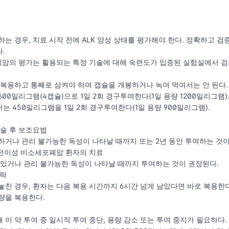
하는 경우, 치료 시작 전에 ALK 양성 상태를 평가해야 한다. 정확하고 검
.
폐암의 평가는 활용되는 특정 기술에 대해 숙련도가 입증된 실험실에서 검
 복용하고 통째로 삼켜야 하며 캡슐을 개봉하거나 녹여 먹여서는 안 된다.
00밀리그램(4캡슐)으로 1일 2회 경구투여한다(1일 용량 1200밀리그램)
는 450밀리그램을 1일 2회 경구투여한다(1일 용량 900밀리그램).
술 후 보조요법
하거나 관리 불가능한 독성이 나타날 때까지 또는 2년 동안 투여하는 것이
 전이성 비소세포폐암 환자의 치료
 있거나 관리 불가능한 독성이 나타날 때까지 투여하는 것이 권장된다.
누락
놓친 경우, 환자는 다음 복용 시간까지 6시간 넘게 남았다면 바로 복용한다
량을 복용한다.
 이 약 투여 중 일시적 투여 중단, 용량 감소 또는 투여 중지가 필요하다.