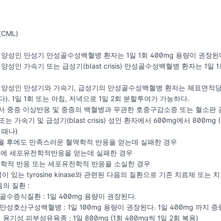
CML)
 양성인 만성기 만성골수성백혈병 환자는 1일 1회 400mg 용량이 권장된
양성인 가속기 또는 급성기(blast crisis) 만성골수성백혈병 환자는 1일 
 양성인 만성기와 가속기, 급성기의 만성골수성백혈병 환자는 체표면적당 1
다). 1일 1회 또는 아침, 저녁으로 1일 2회 분할투여가 가능하다.
어서 중증 이상반응 및 중증의 백혈병과 무관한 호중구감소증 또는 혈소판 
는 가속기 및 급성기(blast crisis) 성인 환자에서 600mg에서 800mg
 때나)
3개월 후에도 만족스러운 혈액학적 반응을 얻는데 실패한 경우
개월 후에 세포유전학적반응을 얻는데 실패한 경우
혈액학적 반응 또는 세포유전학적 반응을 소실한 경우
이 있는 tyrosine kinase와 관련된 다음의 질환으로 기존 치료제 
의 질환 :
수증식질환 : 1일 400mg 용량이 권장된다.
성호산구성백혈병 : 1일 100mg 용량이 권장된다. 1일 400mg 까지 증
융기성 피부섬유육종 : 1일 800mg (1회 400mg씩 1일 2회 복용)