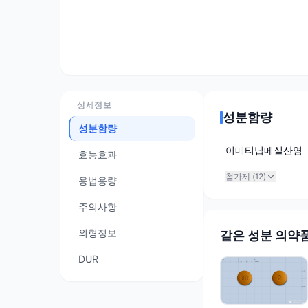
상세정보
성분함량
성분함량
이매티닙메실산염
효능효과
첨가제 (
12
)
용법용량
주의사항
외형정보
같은 성분 의약
DUR