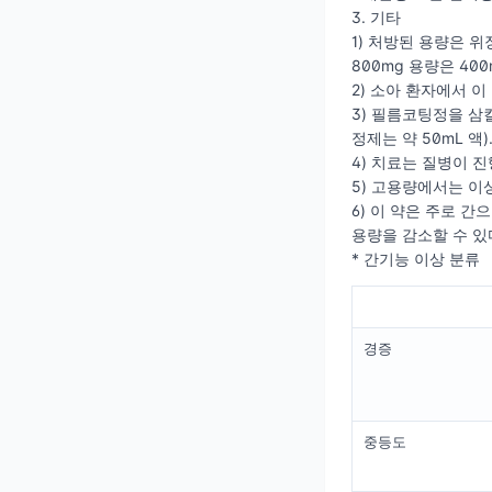
3. 기타
1) 처방된 용량은 
800mg 용량은 400
2) 소아 환자에서 이
3) 필름코팅정을 삼
정제는 약 50mL 액
4) 치료는 질병이 
5) 고용량에서는 이
6) 이 약은 주로 
용량을 감소할 수 있
* 간기능 이상 분류
경증
중등도