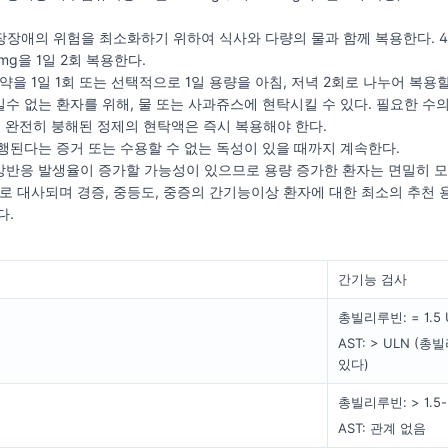
위장장애의 위험을 최소화하기 위하여 식사와 다량의 물과 함께 복용한다. 40
mg을 1일 2회 복용한다.
 약을 1일 1회 또는 선택적으로 1일 용량을 아침, 저녁 2회로 나누어 복용할
킬수 없는 환자를 위해, 물 또는 사과쥬스에 현탁시킬 수 있다. 필요한 수의
). 완전히 붕해된 정제의 현탁액은 즉시 복용해야 한다.
진행된다는 증거 또는 수용할 수 없는 독성이 있을 때까지 계속한다.
상반응 발생율이 증가할 가능성이 있으므로 용량 증가한 환자는 면밀히 
간으로 대사되며 경증, 중등도, 중증의 간기능이상 환자에 대한 최소의 추천 
다.
간기능 검사
총빌리루빈: = 1.5 
AST: > ULN 
있다)
총빌리루빈: > 1.5-
AST: 관계 없음