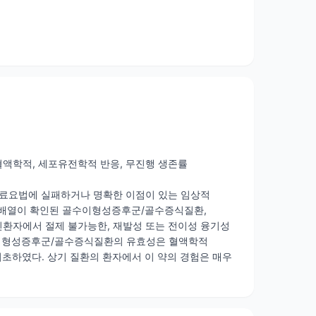
혈액학적, 세포유전학적 반응, 무진행 생존률
또는 치료요법에 실패하거나 명확한 이점이 있는 임상적
 재배열이 확인된 골수이형성증후군/골수증식질환,
인환자에서 절제 불가능한, 재발성 또는 전이성 융기성
이형성증후군/골수증식질환의 유효성은 혈액학적
하였다. 상기 질환의 환자에서 이 약의 경험은 매우