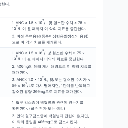
고한다.
9
1. ANC ≥ 1.5 × 10
/L 및 혈소판 수치 ≥ 75 ×
9
10
/L 이 될 때까지 이 약의 치료를 중단한다.
2. 이전 투여용량(중증이상반응발생전의 용량)
으로 이 약의 치료를 재개한다.
9
1. ANC ≥ 1.5 × 10
/L및 혈소판 수치 ≥ 75 ×
9
10
/L 이 될 때까지 이약의 치료를 중단한다.
2. 400mg의 원래 개시 용량으로 이 약의 치료를
재개한다.
9
3. ANC< 1.0 × 10
/L, 및/또는 혈소판 수치가 <
9
50 × 10
/L로 다시 떨어지면, 1단계를 반복하고
감소된 용량 300mg으로 치료를 재개한다.
1. 혈구 감소증이 백혈병과 관련이 있는지를
확인한다. (골수 천자 또는 생검)
2. 만약 혈구감소증이 백혈병과 관련이 없다면,
이 약의 용량을 400mg으로 감소시킨다.