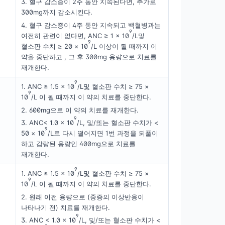
3. 혈구 감소증이 2주 동안 지속된다면, 추가로
300mg까지 감소시킨다.
4. 혈구 감소증이 4주 동안 지속되고 백혈병과는
9
여전히 관련이 없다면, ANC ≥ 1 × 10
/L및
9
혈소판 수치 ≥ 20 × 10
/L 이상이 될 때까지 이
약을 중단하고 , 그 후 300mg 용량으로 치료를
재개한다.
9
1. ANC ≥ 1.5 × 10
/L및 혈소판 수치 ≥ 75 ×
9
10
/L 이 될 때까지 이 약의 치료를 중단한다.
2. 600mg으로 이 약의 치료를 재개한다.
9
3. ANC< 1.0 × 10
/L, 및/또는 혈소판 수치가 <
9
50 × 10
/L로 다시 떨어지면 1번 과정을 되풀이
하고 감량된 용량인 400mg으로 치료를
재개한다.
9
1. ANC ≥ 1.5 × 10
/L및 혈소판 수치 ≥ 75 ×
9
10
/L 이 될 때까지 이 약의 치료를 중단한다.
2. 원래 이전 용량으로 (중증의 이상반응이
나타나기 전) 치료를 재개한다.
9
3. ANC < 1.0 × 10
/L, 및/또는 혈소판 수치가 <