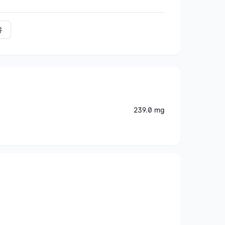
유
239.0 mg