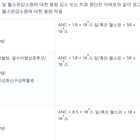
및 혈소판감소증에 대한 용량 감소 또는 치료 중단은 아래표와 같이 권
및 혈소판감소증에 대한 용량 적용
9
ANC < 1.0 × 10
/L 및/혹은 혈소판 < 50 ×
9
10
/L
g)
9
혈병, 골수이형성증후군/
ANC < 1.0 × 10
/L 및/혹은 혈소판 < 50 ×
9
10
/L
g)
만성호산구성백혈병
9
ANC < 0.5 × 10
/L 및/혹은 혈소판 < 10 ×
9
10
/L
g)