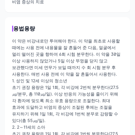
비염 증상의 치료
용법용량
이 약은 비강내로만 투여해야 한다. 이 약을 최초로 사용할
때에는 사용 전에 내용물을 잘 흔들어 준 다음, 얼굴에서
멀리 떨어진 곳을 향하여 6회 시험 분무한다. 이 약을 30일
이상 사용하지 않았거나 5일 이상 뚜껑을 닫지 않고
보관했다면 미세 연무가 보일 때까지 수 회 시험 분무 후
사용한다. 매번 사용 전에 이 약을 잘 흔들어서 사용한다.
1. 성인 및 12세 이상의 청소년
초기 권장 용량은 1일 1회, 각 비강에 2번씩 분무한다(27.5
㎍/분무, 총 110㎍/일). 이상 반응의 가능성을 줄이기 위해
각 환자에 맞도록 최소 유효 용량으로 조절한다. 최대
효과에 도달하고 비염의 증상이 조절된 후에는 조절을
유지하기 위해 1일 1회, 각 비강에 1번씩 분무로 감량할 수
있다(총 55㎍/일).
2. 2～11세의 소아
초기 권장 용량은 1일 1회, 각 비강에 1번씩 분무한다(27.5