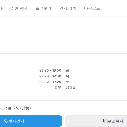
사
주변 약국
즐겨찾기
건강 기록
다운로드
09:00 - 19:00
화
09:00 - 19:00
목
09:00 - 19:00
토
휴무
공휴일
정로 33, (달동)
전화걸기
주소복사