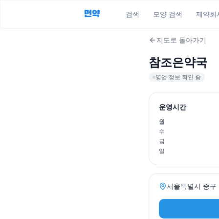
먼약
검색
모양 검색
제약회
지도로 돌아가기
참조은약국
영업 정보 확인 중
운영시간
월
수
금
일
서울특별시 중구 을