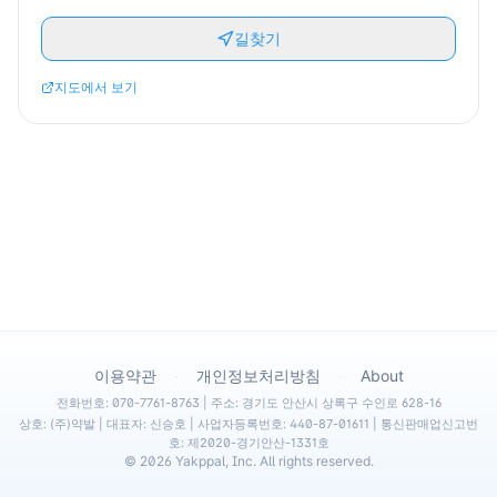
길찾기
지도에서 보기
·
·
이용약관
개인정보처리방침
About
전화번호: 070-7761-8763 | 주소: 경기도 안산시 상록구 수인로 628-16
상호: (주)약발 | 대표자: 신승호 | 사업자등록번호: 440-87-01611 | 통신판매업신고번
호: 제2020-경기안산-1331호
©
2026
Yakppal, Inc. All rights reserved.