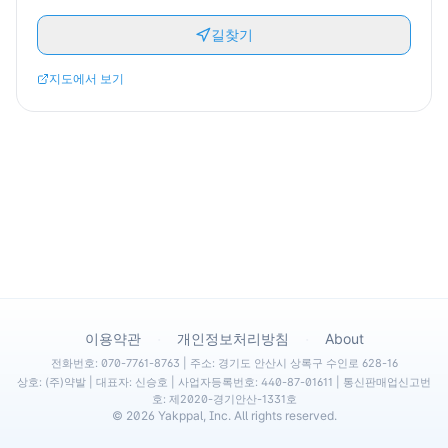
길찾기
지도에서 보기
·
·
이용약관
개인정보처리방침
About
전화번호: 070-7761-8763 | 주소: 경기도 안산시 상록구 수인로 628-16
상호: (주)약발 | 대표자: 신승호 | 사업자등록번호: 440-87-01611 | 통신판매업신고번
호: 제2020-경기안산-1331호
©
2026
Yakppal, Inc. All rights reserved.