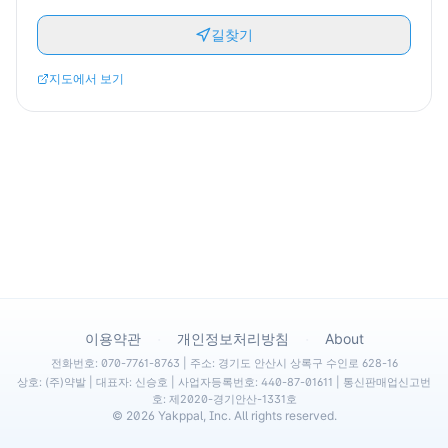
길찾기
지도에서 보기
·
·
이용약관
개인정보처리방침
About
전화번호: 070-7761-8763 | 주소: 경기도 안산시 상록구 수인로 628-16
상호: (주)약발 | 대표자: 신승호 | 사업자등록번호: 440-87-01611 | 통신판매업신고번
호: 제2020-경기안산-1331호
©
2026
Yakppal, Inc. All rights reserved.