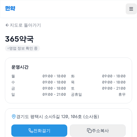
먼약
To
지도로 돌아가기
365약국
영업 정보 확인 중
운영시간
월
09:00 - 18:00
화
09:00 - 18:00
수
09:00 - 18:00
목
09:00 - 18:00
금
09:00 - 18:00
토
09:00 - 21:00
일
09:00 - 21:00
공휴일
휴무
경기도 평택시 소사5길 120, 106호 (소사동)
전화걸기
주소복사