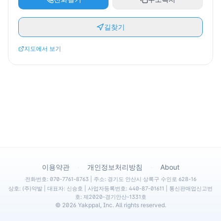
길찾기
지도에서 보기
·
·
이용약관
개인정보처리방침
About
전화번호: 070-7761-8763 | 주소: 경기도 안산시 상록구 수인로 628-16
상호: (주)약발 | 대표자: 신승호 | 사업자등록번호: 440-87-01611 | 통신판매업신고번
호: 제2020-경기안산-1331호
©
2026
Yakppal, Inc. All rights reserved.