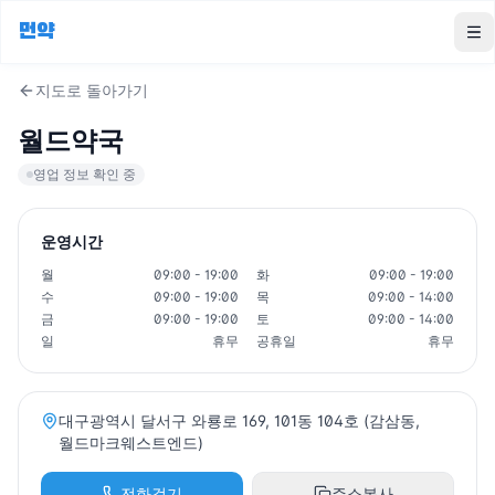
먼약
To
지도로 돌아가기
월드약국
영업 정보 확인 중
운영시간
월
09:00 - 19:00
화
09:00 - 19:00
수
09:00 - 19:00
목
09:00 - 14:00
금
09:00 - 19:00
토
09:00 - 14:00
일
휴무
공휴일
휴무
대구광역시 달서구 와룡로 169, 101동 104호 (감삼동,
월드마크웨스트엔드)
전화걸기
주소복사