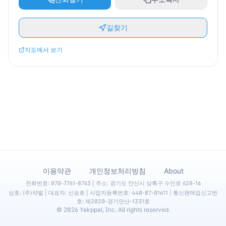
길찾기
지도에서 보기
·
·
이용약관
개인정보처리방침
About
전화번호: 070-7761-8763 | 주소: 경기도 안산시 상록구 수인로 628-16
상호: (주)약발 | 대표자: 신승호 | 사업자등록번호: 440-87-01611 | 통신판매업신고번
호: 제2020-경기안산-1331호
©
2026
Yakppal, Inc. All rights reserved.