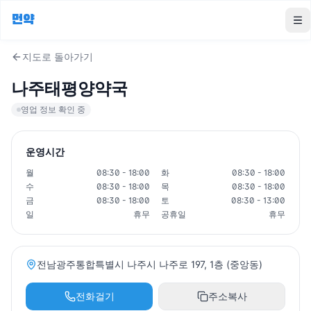
먼약
To
지도로 돌아가기
나주태평양약국
영업 정보 확인 중
운영시간
월
08:30 - 18:00
화
08:30 - 18:00
수
08:30 - 18:00
목
08:30 - 18:00
금
08:30 - 18:00
토
08:30 - 13:00
일
휴무
공휴일
휴무
전남광주통합특별시 나주시 나주로 197, 1층 (중앙동)
전화걸기
주소복사