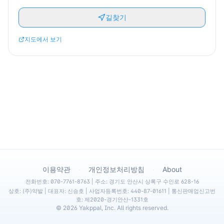
길찾기
지도에서 보기
·
·
이용약관
개인정보처리방침
About
전화번호: 070-7761-8763 | 주소: 경기도 안산시 상록구 수인로 628-16
상호: (주)약발 | 대표자: 신승호 | 사업자등록번호: 440-87-01611 | 통신판매업신고번
호: 제2020-경기안산-1331호
©
2026
Yakppal, Inc. All rights reserved.