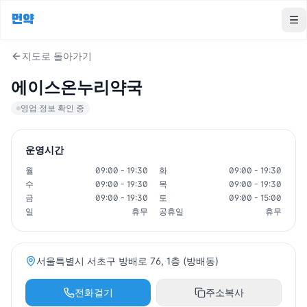
먼약
To
지도로 돌아가기
에이스온누리약국
영업 정보 확인 중
운영시간
월
09:00 - 19:30
화
09:00 - 19:30
수
09:00 - 19:30
목
09:00 - 19:30
금
09:00 - 19:30
토
09:00 - 15:00
일
휴무
공휴일
휴무
서울특별시 서초구 방배로 76, 1층 (방배동)
전화걸기
주소복사