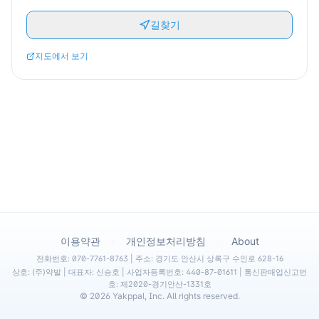
길찾기
지도에서 보기
·
·
이용약관
개인정보처리방침
About
전화번호: 070-7761-8763 | 주소: 경기도 안산시 상록구 수인로 628-16
상호: (주)약발 | 대표자: 신승호 | 사업자등록번호: 440-87-01611 | 통신판매업신고번
호: 제2020-경기안산-1331호
©
2026
Yakppal, Inc. All rights reserved.