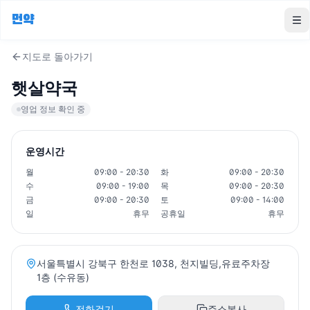
먼약
To
지도로 돌아가기
햇살약국
영업 정보 확인 중
운영시간
월
09:00 - 20:30
화
09:00 - 20:30
수
09:00 - 19:00
목
09:00 - 20:30
금
09:00 - 20:30
토
09:00 - 14:00
일
휴무
공휴일
휴무
서울특별시 강북구 한천로 1038, 천지빌딩,유료주차장
1층 (수유동)
전화걸기
주소복사