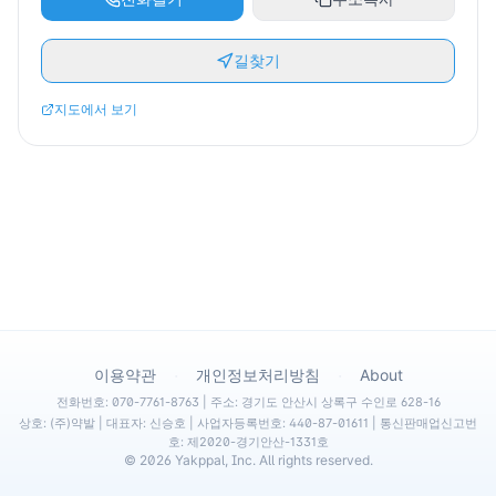
길찾기
지도에서 보기
·
·
이용약관
개인정보처리방침
About
전화번호: 070-7761-8763 | 주소: 경기도 안산시 상록구 수인로 628-16
상호: (주)약발 | 대표자: 신승호 | 사업자등록번호: 440-87-01611 | 통신판매업신고번
호: 제2020-경기안산-1331호
©
2026
Yakppal, Inc. All rights reserved.