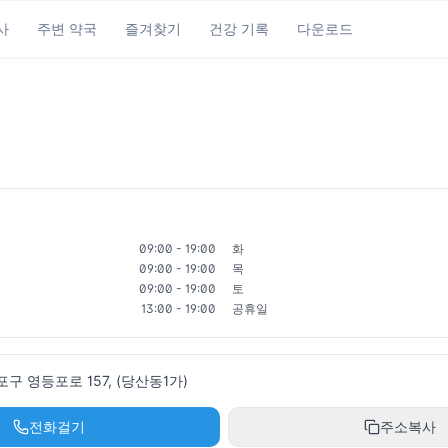
사
주변 약국
즐겨찾기
건강 기록
다운로드
09:00 - 19:00
화
09:00 - 19:00
목
09:00 - 19:00
토
13:00 - 19:00
공휴일
 영등포로 157, (당산동1가)
전화걸기
주소복사