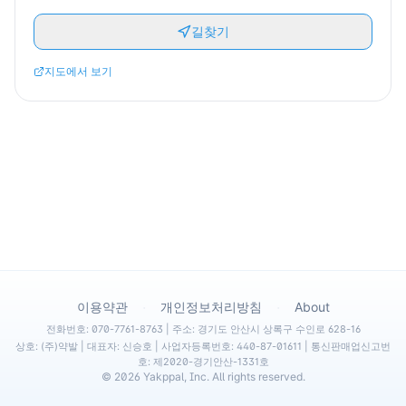
길찾기
지도에서 보기
·
·
이용약관
개인정보처리방침
About
전화번호: 070-7761-8763 | 주소: 경기도 안산시 상록구 수인로 628-16
상호: (주)약발 | 대표자: 신승호 | 사업자등록번호: 440-87-01611 | 통신판매업신고번
호: 제2020-경기안산-1331호
©
2026
Yakppal, Inc. All rights reserved.