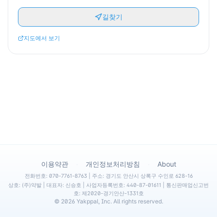
길찾기
지도에서 보기
·
·
이용약관
개인정보처리방침
About
전화번호: 070-7761-8763 | 주소: 경기도 안산시 상록구 수인로 628-16
상호: (주)약발 | 대표자: 신승호 | 사업자등록번호: 440-87-01611 | 통신판매업신고번
호: 제2020-경기안산-1331호
©
2026
Yakppal, Inc. All rights reserved.