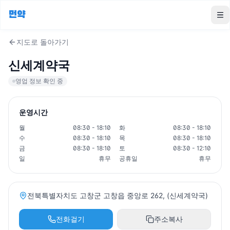
먼약
To
지도로 돌아가기
신세계약국
영업 정보 확인 중
운영시간
월
08:30 - 18:10
화
08:30 - 18:10
수
08:30 - 18:10
목
08:30 - 18:10
금
08:30 - 18:10
토
08:30 - 12:10
일
휴무
공휴일
휴무
전북특별자치도 고창군 고창읍 중앙로 262, (신세계약국)
전화걸기
주소복사