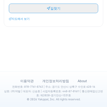
길찾기
지도에서 보기
·
·
이용약관
개인정보처리방침
About
전화번호: 070-7761-8763 | 주소: 경기도 안산시 상록구 수인로 628-16
상호: (주)약발 | 대표자: 신승호 | 사업자등록번호: 440-87-01611 | 통신판매업신고번
호: 제2020-경기안산-1331호
©
2026
Yakppal, Inc. All rights reserved.