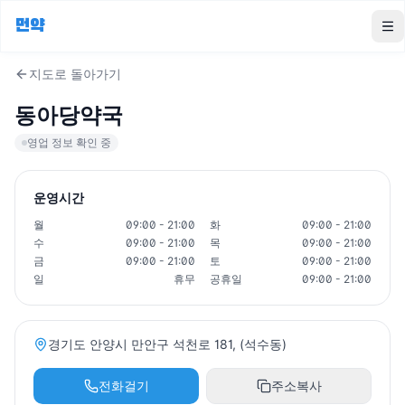
먼약
To
지도로 돌아가기
동아당약국
영업 정보 확인 중
운영시간
월
09:00 - 21:00
화
09:00 - 21:00
수
09:00 - 21:00
목
09:00 - 21:00
금
09:00 - 21:00
토
09:00 - 21:00
일
휴무
공휴일
09:00 - 21:00
경기도 안양시 만안구 석천로 181, (석수동)
전화걸기
주소복사