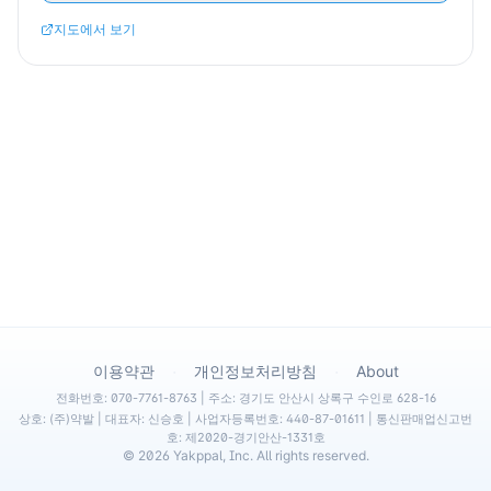
지도에서 보기
·
·
이용약관
개인정보처리방침
About
전화번호: 070-7761-8763 | 주소: 경기도 안산시 상록구 수인로 628-16
상호: (주)약발 | 대표자: 신승호 | 사업자등록번호: 440-87-01611 | 통신판매업신고번
호: 제2020-경기안산-1331호
©
2026
Yakppal, Inc. All rights reserved.