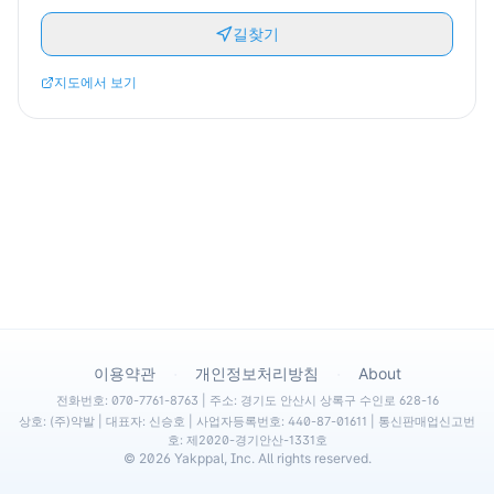
길찾기
지도에서 보기
·
·
이용약관
개인정보처리방침
About
전화번호: 070-7761-8763 | 주소: 경기도 안산시 상록구 수인로 628-16
상호: (주)약발 | 대표자: 신승호 | 사업자등록번호: 440-87-01611 | 통신판매업신고번
호: 제2020-경기안산-1331호
©
2026
Yakppal, Inc. All rights reserved.