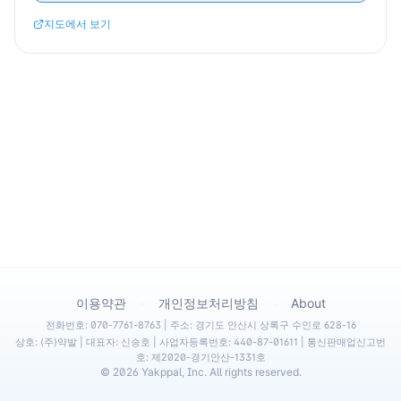
지도에서 보기
·
·
이용약관
개인정보처리방침
About
전화번호: 070-7761-8763 | 주소: 경기도 안산시 상록구 수인로 628-16
상호: (주)약발 | 대표자: 신승호 | 사업자등록번호: 440-87-01611 | 통신판매업신고번
호: 제2020-경기안산-1331호
©
2026
Yakppal, Inc. All rights reserved.