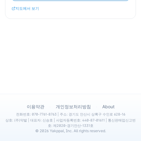
지도에서 보기
·
·
이용약관
개인정보처리방침
About
전화번호: 070-7761-8763 | 주소: 경기도 안산시 상록구 수인로 628-16
상호: (주)약발 | 대표자: 신승호 | 사업자등록번호: 440-87-01611 | 통신판매업신고번
호: 제2020-경기안산-1331호
©
2026
Yakppal, Inc. All rights reserved.