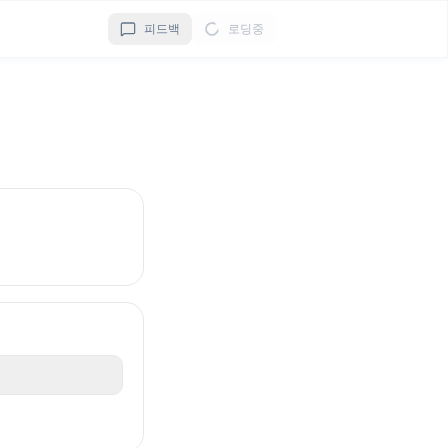
피드백
로딩중