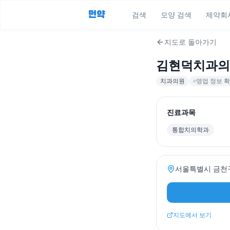
먼약
검색
모양 검색
제약회
지도로 돌아가기
김현덕치과의
치과의원
영업 정보 확
진료과목
통합치의학과
서울특별시 금천구 
지도에서 보기