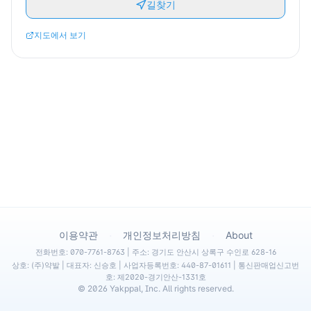
길찾기
지도에서 보기
·
·
이용약관
개인정보처리방침
About
전화번호: 070-7761-8763 | 주소: 경기도 안산시 상록구 수인로 628-16
상호: (주)약발 | 대표자: 신승호 | 사업자등록번호: 440-87-01611 | 통신판매업신고번
호: 제2020-경기안산-1331호
©
2026
Yakppal, Inc. All rights reserved.