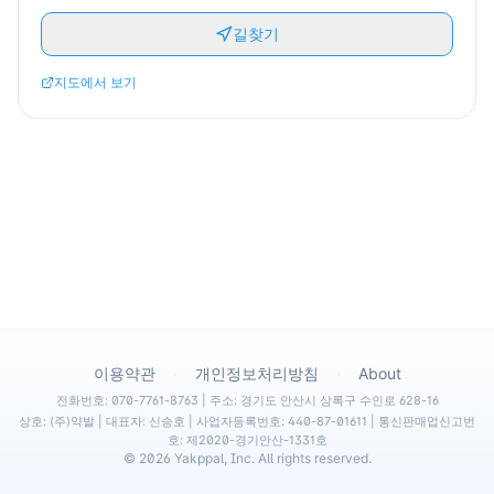
길찾기
지도에서 보기
·
·
이용약관
개인정보처리방침
About
전화번호: 070-7761-8763 | 주소: 경기도 안산시 상록구 수인로 628-16
상호: (주)약발 | 대표자: 신승호 | 사업자등록번호: 440-87-01611 | 통신판매업신고번
호: 제2020-경기안산-1331호
©
2026
Yakppal, Inc. All rights reserved.