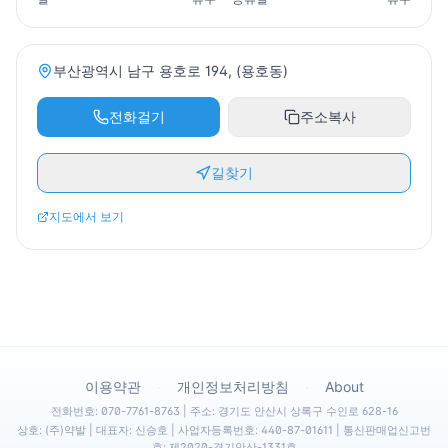
부산광역시 남구 용호로 194, (용호동)
전화걸기
주소복사
길찾기
지도에서 보기
·
·
이용약관
개인정보처리방침
About
전화번호: 070-7761-8763 | 주소: 경기도 안산시 상록구 수인로 628-16
상호: (주)약발 | 대표자: 신승호 | 사업자등록번호: 440-87-01611 | 통신판매업신고번
호: 제2020-경기안산-1331호