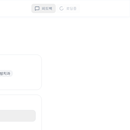
피드백
로딩중
방치과