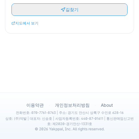
길찾기
지도에서 보기
·
·
이용약관
개인정보처리방침
About
전화번호: 070-7761-8763 | 주소: 경기도 안산시 상록구 수인로 628-16
상호: (주)약발 | 대표자: 신승호 | 사업자등록번호: 440-87-01611 | 통신판매업신고번
호: 제2020-경기안산-1331호
©
2026
Yakppal, Inc. All rights reserved.