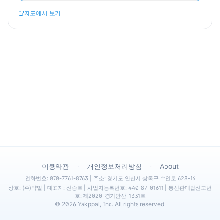
지도에서 보기
·
·
이용약관
개인정보처리방침
About
전화번호: 070-7761-8763 | 주소: 경기도 안산시 상록구 수인로 628-16
상호: (주)약발 | 대표자: 신승호 | 사업자등록번호: 440-87-01611 | 통신판매업신고번
호: 제2020-경기안산-1331호
©
2026
Yakppal, Inc. All rights reserved.