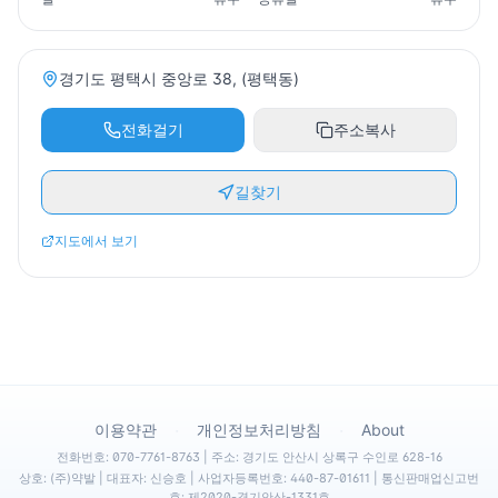
경기도 평택시 중앙로 38, (평택동)
전화걸기
주소복사
길찾기
지도에서 보기
·
·
이용약관
개인정보처리방침
About
전화번호: 070-7761-8763 | 주소: 경기도 안산시 상록구 수인로 628-16
상호: (주)약발 | 대표자: 신승호 | 사업자등록번호: 440-87-01611 | 통신판매업신고번
호: 제2020-경기안산-1331호