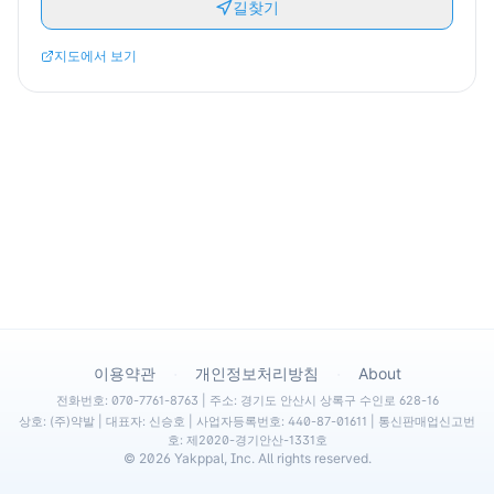
길찾기
지도에서 보기
·
·
이용약관
개인정보처리방침
About
전화번호: 070-7761-8763 | 주소: 경기도 안산시 상록구 수인로 628-16
상호: (주)약발 | 대표자: 신승호 | 사업자등록번호: 440-87-01611 | 통신판매업신고번
호: 제2020-경기안산-1331호
©
2026
Yakppal, Inc. All rights reserved.