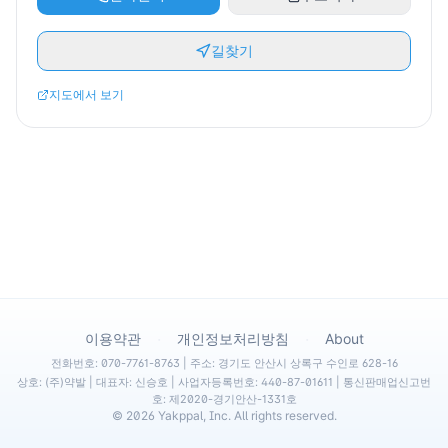
길찾기
지도에서 보기
·
·
이용약관
개인정보처리방침
About
전화번호: 070-7761-8763 | 주소: 경기도 안산시 상록구 수인로 628-16
상호: (주)약발 | 대표자: 신승호 | 사업자등록번호: 440-87-01611 | 통신판매업신고번
호: 제2020-경기안산-1331호
©
2026
Yakppal, Inc. All rights reserved.