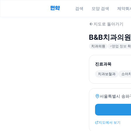
먼약
검색
모양 검색
제약회
지도로 돌아가기
B&B치과의원
치과의원
영업 정보 확
진료과목
치과보철과
소아
서울특별시 송파구
지도에서 보기