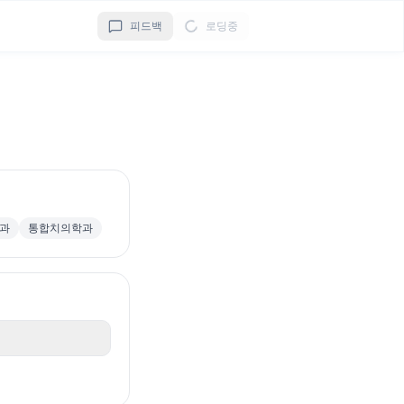
피드백
로딩중
과
통합치의학과