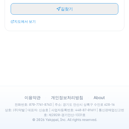
길찾기
지도에서 보기
·
·
이용약관
개인정보처리방침
About
전화번호: 070-7761-8763 | 주소: 경기도 안산시 상록구 수인로 628-16
상호: (주)약발 | 대표자: 신승호 | 사업자등록번호: 440-87-01611 | 통신판매업신고번
호: 제2020-경기안산-1331호
©
2026
Yakppal, Inc. All rights reserved.