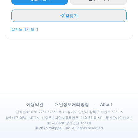
길찾기
지도에서 보기
·
·
이용약관
개인정보처리방침
About
전화번호: 070-7761-8763 | 주소: 경기도 안산시 상록구 수인로 628-16
상호: (주)약발 | 대표자: 신승호 | 사업자등록번호: 440-87-01611 | 통신판매업신고번
호: 제2020-경기안산-1331호
©
2026
Yakppal, Inc. All rights reserved.