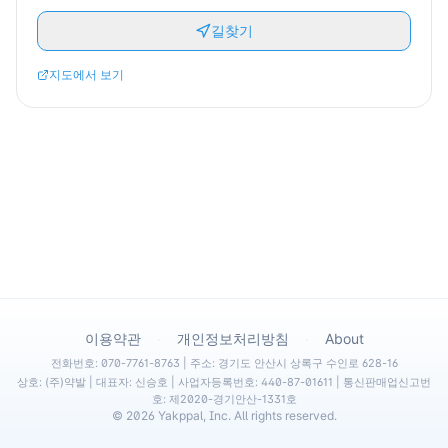
길찾기
지도에서 보기
·
·
이용약관
개인정보처리방침
About
전화번호: 070-7761-8763 | 주소: 경기도 안산시 상록구 수인로 628-16
상호: (주)약발 | 대표자: 신승호 | 사업자등록번호: 440-87-01611 | 통신판매업신고번
호: 제2020-경기안산-1331호
©
2026
Yakppal, Inc. All rights reserved.