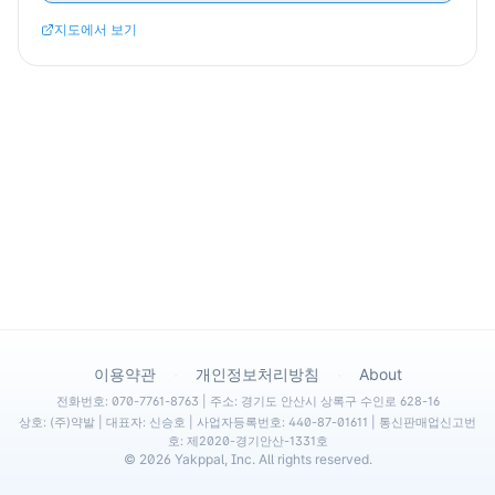
지도에서 보기
·
·
이용약관
개인정보처리방침
About
전화번호: 070-7761-8763 | 주소: 경기도 안산시 상록구 수인로 628-16
상호: (주)약발 | 대표자: 신승호 | 사업자등록번호: 440-87-01611 | 통신판매업신고번
호: 제2020-경기안산-1331호
©
2026
Yakppal, Inc. All rights reserved.