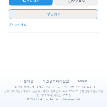
전화걸기
주소복사
길찾기
지도에서 보기
·
·
이용약관
개인정보처리방침
About
전화번호: 070-7761-8763 | 주소: 경기도 안산시 상록구 수인로 628-16
상호: (주)약발 | 대표자: 신승호 | 사업자등록번호: 440-87-01611 | 통신판매업신고번
호: 제2020-경기안산-1331호
©
2026
Yakppal, Inc. All rights reserved.