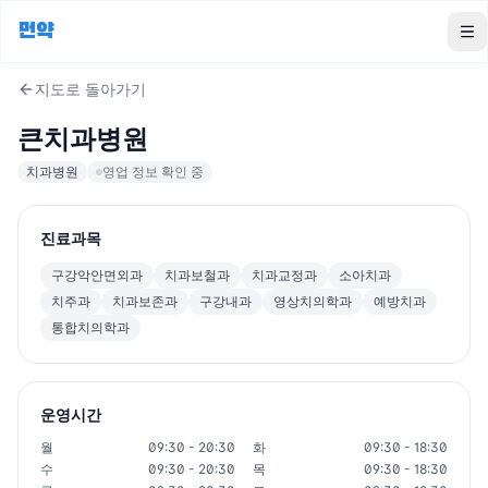
먼약
To
지도로 돌아가기
큰치과병원
치과병원
영업 정보 확인 중
진료과목
구강악안면외과
치과보철과
치과교정과
소아치과
치주과
치과보존과
구강내과
영상치의학과
예방치과
통합치의학과
운영시간
월
09:30 - 20:30
화
09:30 - 18:30
수
09:30 - 20:30
목
09:30 - 18:30