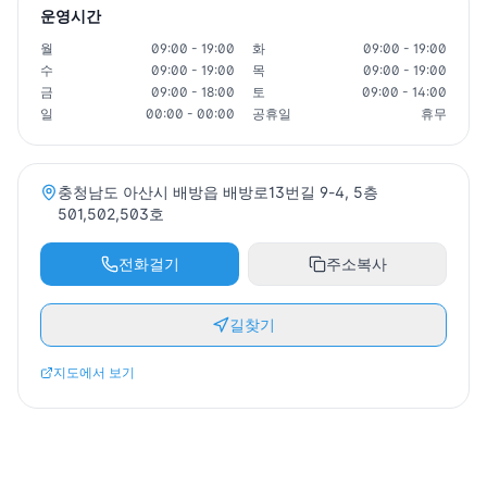
운영시간
월
09:00 - 19:00
화
09:00 - 19:00
수
09:00 - 19:00
목
09:00 - 19:00
금
09:00 - 18:00
토
09:00 - 14:00
일
00:00 - 00:00
공휴일
휴무
충청남도 아산시 배방읍 배방로13번길 9-4, 5층
501,502,503호
전화걸기
주소복사
길찾기
지도에서 보기