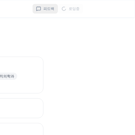
피드백
로딩중
치의학과