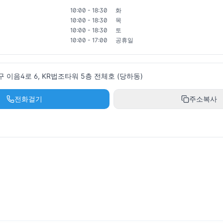
10:00 - 18:30
화
10:00 - 18:30
목
10:00 - 18:30
토
10:00 - 17:00
공휴일
이음4로 6, KR법조타워 5층 전체호 (당하동)
전화걸기
주소복사