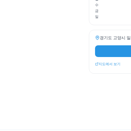
수
금
일
경기도 고양시 일
지도에서 보기