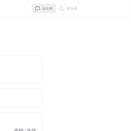
피드백
로딩중
10:00 - 18:30