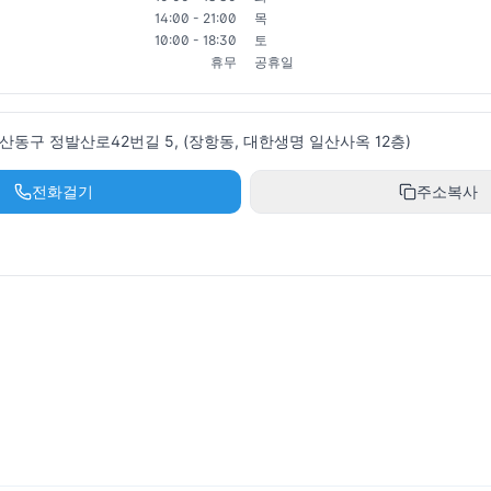
14:00 - 21:00
목
10:00 - 18:30
토
휴무
공휴일
산동구 정발산로42번길 5, (장항동, 대한생명 일산사옥 12층)
전화걸기
주소복사