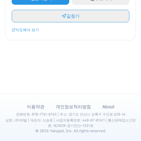
길찾기
지도에서 보기
·
·
이용약관
개인정보처리방침
About
전화번호: 070-7761-8763 | 주소: 경기도 안산시 상록구 수인로 628-16
상호: (주)약발 | 대표자: 신승호 | 사업자등록번호: 440-87-01611 | 통신판매업신고번
호: 제2020-경기안산-1331호
©
2026
Yakppal, Inc. All rights reserved.